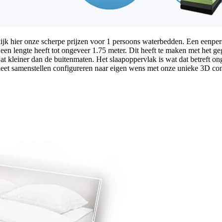
ijk hier onze scherpe prijzen voor 1 persoons waterbedden. Een eenpe
 een lengte heeft tot ongeveer 1.75 meter. Dit heeft te maken met het 
wat kleiner dan de buitenmaten. Het slaapoppervlak is wat dat betreft
eet samenstellen configureren naar eigen wens met onze unieke 3D co