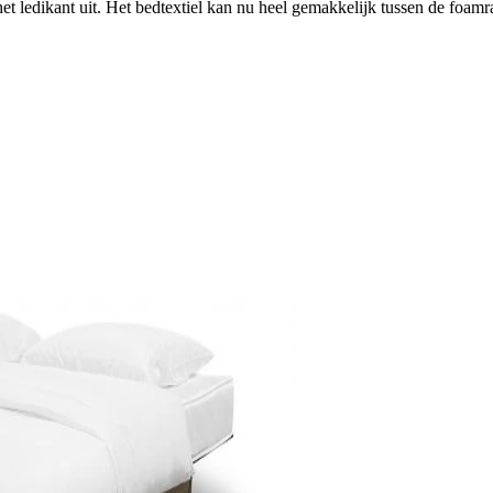
 het ledikant uit. Het bedtextiel kan nu heel gemakkelijk tussen de foa