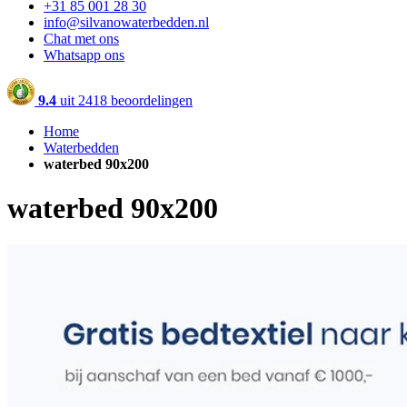
+31 85 001 28 30
info@silvanowaterbedden.nl
Chat met ons
Whatsapp ons
9.4
uit
2418 beoordelingen
Home
Waterbedden
waterbed 90x200
waterbed 90x200