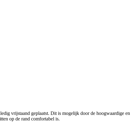
lledig vrijstaand geplaatst. Dit is mogelijk door de hoogwaardige en
tten op de rand comfortabel is.