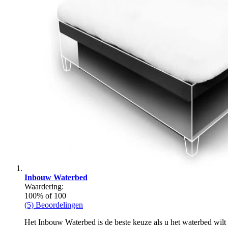
Inbouw Waterbed
Waardering:
100
% of
100
(5) Beoordelingen
Het Inbouw Waterbed is de beste keuze als u het waterbed wilt 