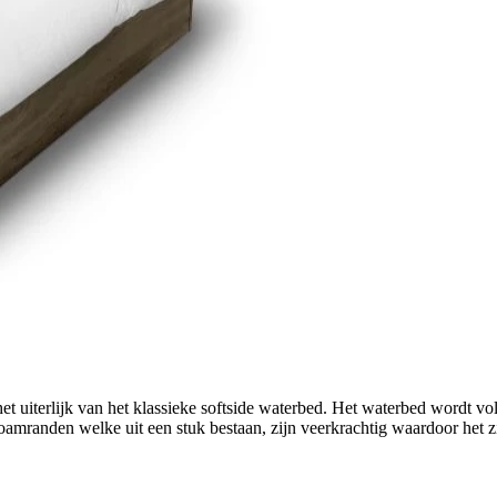
het uiterlijk van het klassieke softside waterbed. Het waterbed wordt vo
mranden welke uit een stuk bestaan, zijn veerkrachtig waardoor het zi