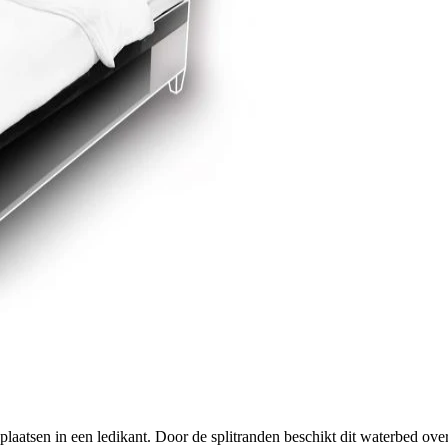
plaatsen in een ledikant. Door de splitranden beschikt dit waterbed ove