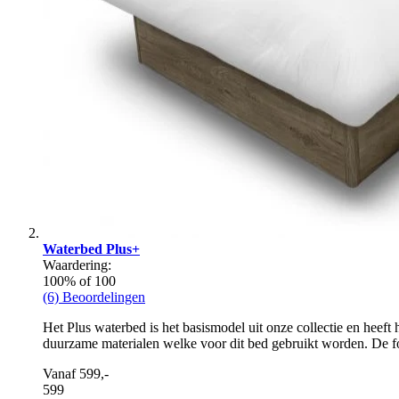
Waterbed Plus+
Waardering:
100
% of
100
(6) Beoordelingen
Het Plus waterbed is het basismodel uit onze collectie en heeft 
duurzame materialen welke voor dit bed gebruikt worden. De foa
Vanaf 599,-
599