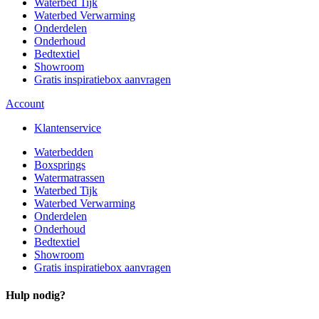
Waterbed Tijk
Waterbed Verwarming
Onderdelen
Onderhoud
Bedtextiel
Showroom
Gratis inspiratiebox aanvragen
Account
Klantenservice
Waterbedden
Boxsprings
Watermatrassen
Waterbed Tijk
Waterbed Verwarming
Onderdelen
Onderhoud
Bedtextiel
Showroom
Gratis inspiratiebox aanvragen
Hulp nodig?