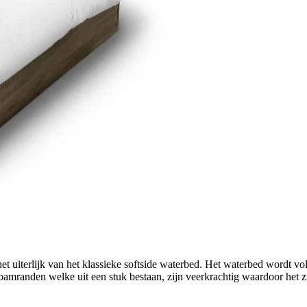
het uiterlijk van het klassieke softside waterbed. Het waterbed wordt vo
mranden welke uit een stuk bestaan, zijn veerkrachtig waardoor het zi