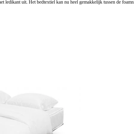
 het ledikant uit. Het bedtextiel kan nu heel gemakkelijk tussen de foa