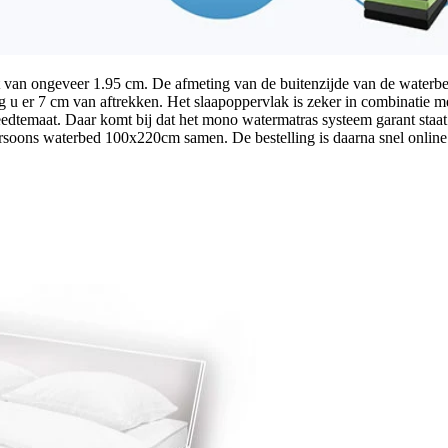
eft van ongeveer 1.95 cm. De afmeting van de buitenzijde van de water
 er 7 cm van aftrekken. Het slaapoppervlak is zeker in combinatie me
edtemaat. Daar komt bij dat het mono watermatras systeem garant staat v
rsoons waterbed 100x220cm samen. De bestelling is daarna snel online g