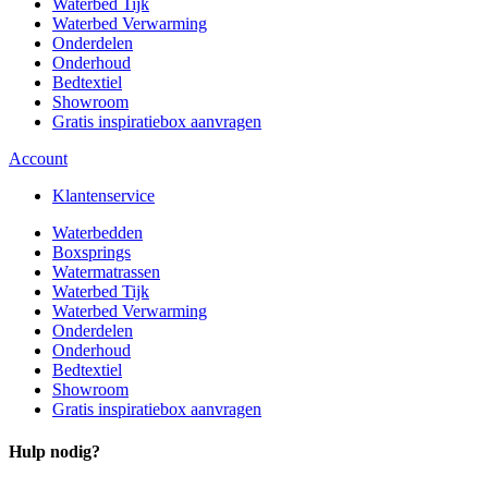
Waterbed Tijk
Waterbed Verwarming
Onderdelen
Onderhoud
Bedtextiel
Showroom
Gratis inspiratiebox aanvragen
Account
Klantenservice
Waterbedden
Boxsprings
Watermatrassen
Waterbed Tijk
Waterbed Verwarming
Onderdelen
Onderhoud
Bedtextiel
Showroom
Gratis inspiratiebox aanvragen
Hulp nodig?