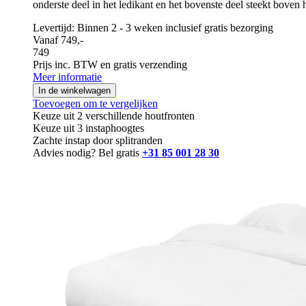
onderste deel in het ledikant en het bovenste deel steekt boven
Levertijd: Binnen 2 - 3 weken inclusief gratis bezorging
Vanaf 749,-
749
Prijs inc. BTW en gratis verzending
Meer informatie
In de winkelwagen
Toevoegen om te vergelijken
Keuze uit 2 verschillende houtfronten
Keuze uit 3 instaphoogtes
Zachte instap door splitranden
Advies nodig? Bel gratis
+31 85 001 28 30