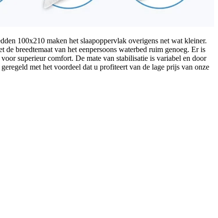
bedden 100x210 maken het slaapoppervlak overigens net wat kleiner.
t de breedtemaat van het eenpersoons waterbed ruim genoeg. Er is
oor superieur comfort. De mate van stabilisatie is variabel en door
eregeld met het voordeel dat u profiteert van de lage prijs van onze