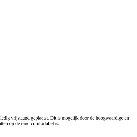
lledig vrijstaand geplaatst. Dit is mogelijk door de hoogwaardige en
tten op de rand comfortabel is.