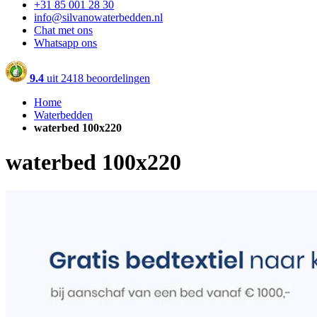
+31 85 001 28 30
info@silvanowaterbedden.nl
Chat met ons
Whatsapp ons
9.4
uit
2418 beoordelingen
Home
Waterbedden
waterbed 100x220
waterbed 100x220