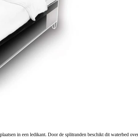
plaatsen in een ledikant. Door de splitranden beschikt dit waterbed ove