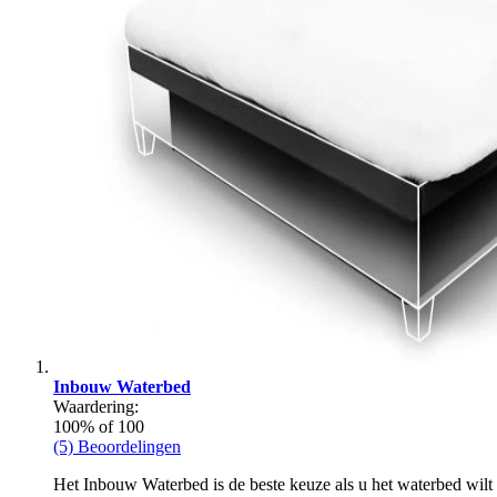
Inbouw Waterbed
Waardering:
100
% of
100
(5) Beoordelingen
Het Inbouw Waterbed is de beste keuze als u het waterbed wilt 