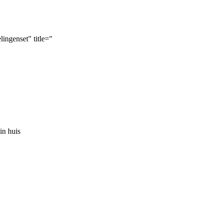
ingenset" title="
in huis