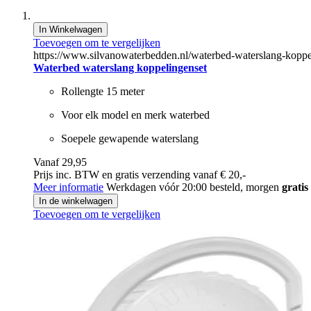
In Winkelwagen
Toevoegen om te vergelijken
https://www.silvanowaterbedden.nl/waterbed-waterslang-koppel
Waterbed waterslang koppelingenset
Rollengte 15 meter
Voor elk model en merk waterbed
Soepele gewapende waterslang
Vanaf 29,95
Prijs inc. BTW en gratis verzending vanaf € 20,-
Meer informatie
Werkdagen vóór 20:00 besteld, morgen
gratis
In de winkelwagen
Toevoegen om te vergelijken