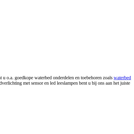
nt u o.a. goedkope waterbed onderdelen en toebehoren zoals
waterbed
erlichting met sensor en led leeslampen bent u bij ons aan het juiste