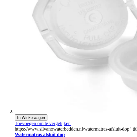
In Winkelwagen
Toevoegen om te vergelijken
https://www.silvanowaterbedden.nl/watermatras-afsluit-dop" tit
Watermatras afsluit dop