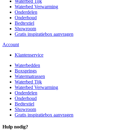
Waterbed Tijk
Waterbed Verwarming
Onderdelen
Onderhoud
Bedtextiel
Showroom
Gratis inspiratiebox aanvragen
Account
Klantenservice
Waterbedden
Boxsprings
Watermatrassen
Waterbed Tijk
Waterbed Verwarming
Onderdelen
Onderhoud
Bedtextiel
Showroom
Gratis inspiratiebox aanvragen
Hulp nodig?