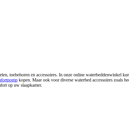
len, toebehoren en accessoires. In onze online waterbeddenwinkel ku
mfortpomp
kopen. Maar ook voor diverse waterbed accessoires zoals bedv
fort op uw slaapkamer.