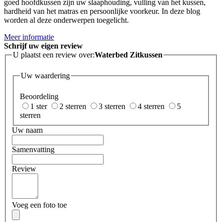
goed hoofdkussen zijn uw slaaphouding, vulling van het kussen,
hardheid van het matras en persoonlijke voorkeur. In deze blog
worden al deze onderwerpen toegelicht.
Meer informatie
Schrijf uw eigen review
U plaatst een review over:
Waterbed Zitkussen
Uw waardering
Beoordeling
1 ster
2 sterren
3 sterren
4 sterren
5
sterren
Uw naam
Samenvatting
Review
Voeg een foto toe