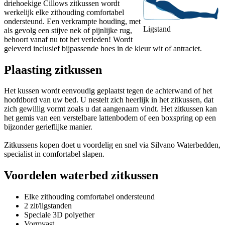
driehoekige Cillows zitkussen wordt
werkelijk elke zithouding comfortabel
ondersteund. Een verkrampte houding, met
Ligstand
als gevolg een stijve nek of pijnlijke rug,
behoort vanaf nu tot het verleden! Wordt
geleverd inclusief bijpassende hoes in de kleur wit of antraciet.
Plaasting zitkussen
Het kussen wordt eenvoudig geplaatst tegen de achterwand of het
hoofdbord van uw bed. U nestelt zich heerlijk in het zitkussen, dat
zich gewillig vormt zoals u dat aangenaam vindt. Het zitkussen kan
het gemis van een verstelbare lattenbodem of een boxspring op een
bijzonder gerieflijke manier.
Zitkussens kopen doet u voordelig en snel via Silvano Waterbedden,
specialist in comfortabel slapen.
Voordelen waterbed zitkussen
Elke zithouding comfortabel ondersteund
2 zit/ligstanden
Speciale 3D polyether
Vormvast