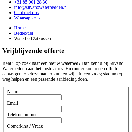
+31 85 001 28 30
info@silvanowaterbedden.nl
Chat met ons
Whatsapp ons
Home
Bedtextiel
Waterbed Zitkussen
Vrijblijvende offerte
Bent u op zoek naar een nieuw waterbed? Dan bent u bij Silvano
Waterbedden aan het juiste adres. Hieronder kunt u een offerte
aanvragen, op deze manier kunnen wij u in een vroeg stadium op
weg helpen en een passende aanbieding doen.
Naam
Email
Telefoonnummer
Opmerking / Vraag