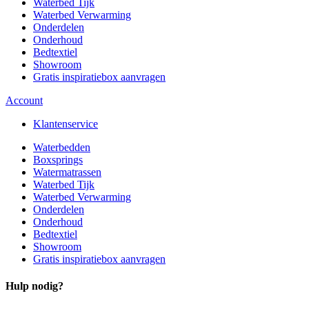
Waterbed Tijk
Waterbed Verwarming
Onderdelen
Onderhoud
Bedtextiel
Showroom
Gratis inspiratiebox aanvragen
Account
Klantenservice
Waterbedden
Boxsprings
Watermatrassen
Waterbed Tijk
Waterbed Verwarming
Onderdelen
Onderhoud
Bedtextiel
Showroom
Gratis inspiratiebox aanvragen
Hulp nodig?