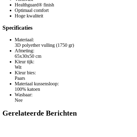
Healthguard® finish
Optimaal comfort
Hoge kwaliteit
Specificaties
Materiaal:
3D polyether vulling (1750 gr)
Afmeting:
65x30x50 cm
Kleur tijk:
Wit
Kleur bies:
Paars
Materiaal kussensloop:
100% katoen
Wasbaar:
Nee
Gerelateerde Berichten