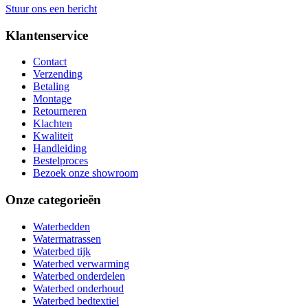
Stuur ons een bericht
Klantenservice
Contact
Verzending
Betaling
Montage
Retourneren
Klachten
Kwaliteit
Handleiding
Bestelproces
Bezoek onze showroom
Onze categorieën
Waterbedden
Watermatrassen
Waterbed tijk
Waterbed verwarming
Waterbed onderdelen
Waterbed onderhoud
Waterbed bedtextiel