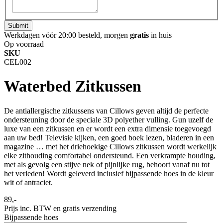
Submit
Werkdagen vóór 20:00 besteld, morgen
gratis
in huis
Op voorraad
SKU
CEL002
Waterbed Zitkussen
De antiallergische zitkussens van Cillows geven altijd de perfecte
ondersteuning door de speciale 3D polyether vulling. Gun uzelf de
luxe van een zitkussen en er wordt een extra dimensie toegevoegd
aan uw bed! Televisie kijken, een goed boek lezen, bladeren in een
magazine … met het driehoekige Cillows zitkussen wordt werkelijk
elke zithouding comfortabel ondersteund. Een verkrampte houding,
met als gevolg een stijve nek of pijnlijke rug, behoort vanaf nu tot
het verleden! Wordt geleverd inclusief bijpassende hoes in de kleur
wit of antraciet.
89,-
Prijs inc. BTW en gratis verzending
Bijpassende hoes