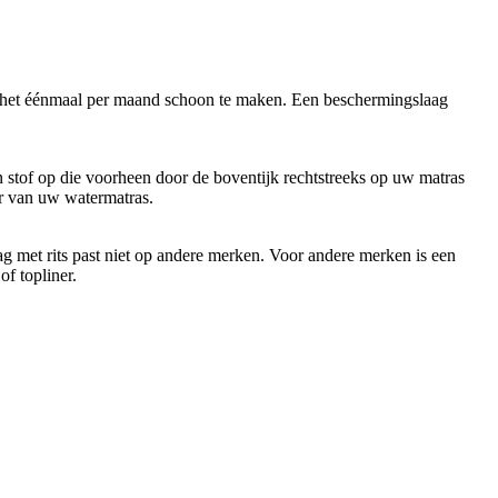
m het éénmaal per maand schoon te maken. Een beschermingslaag
n stof op die voorheen door de boventijk rechtstreeks op uw matras
r van uw watermatras.
g met rits past niet op andere merken. Voor andere merken is een
of topliner.