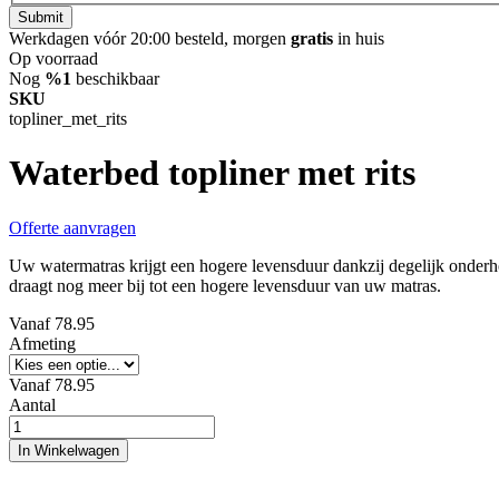
Submit
Werkdagen vóór 20:00 besteld, morgen
gratis
in huis
Op voorraad
Nog
%1
beschikbaar
SKU
topliner_met_rits
Waterbed topliner met rits
Offerte aanvragen
Uw watermatras krijgt een hogere levensduur dankzij degelijk onder
draagt nog meer bij tot een hogere levensduur van uw matras.
Vanaf
78.95
Afmeting
Vanaf
78.95
Aantal
In Winkelwagen