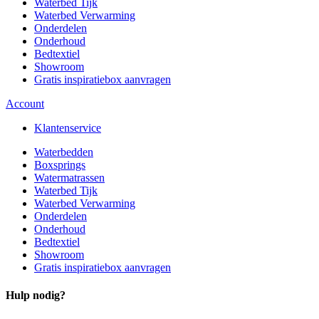
Waterbed Tijk
Waterbed Verwarming
Onderdelen
Onderhoud
Bedtextiel
Showroom
Gratis inspiratiebox aanvragen
Account
Klantenservice
Waterbedden
Boxsprings
Watermatrassen
Waterbed Tijk
Waterbed Verwarming
Onderdelen
Onderhoud
Bedtextiel
Showroom
Gratis inspiratiebox aanvragen
Hulp nodig?