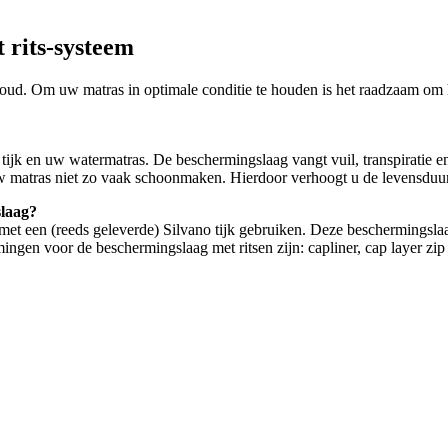
 rits-systeem
houd. Om uw matras in optimale conditie te houden is het raadzaam o
tijk en uw watermatras. De beschermingslaag vangt vuil, transpiratie e
w matras niet zo vaak schoonmaken. Hierdoor verhoogt u de levensduu
slaag?
met een (reeds geleverde) Silvano tijk gebruiken. Deze beschermingslaa
ngen voor de beschermingslaag met ritsen zijn: capliner, cap layer zip 