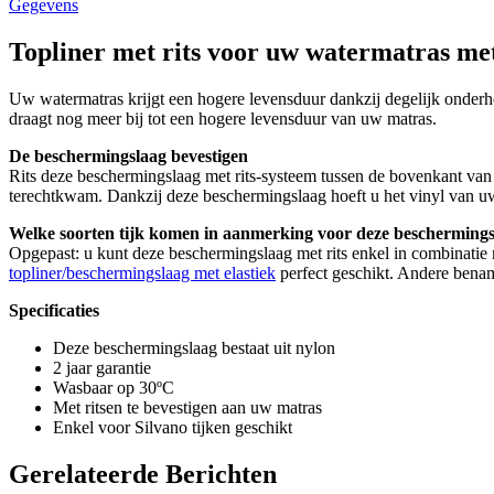
Gegevens
Topliner met rits voor uw watermatras met
Uw watermatras krijgt een hogere levensduur dankzij degelijk onder
draagt nog meer bij tot een hogere levensduur van uw matras.
De beschermingslaag bevestigen
Rits deze beschermingslaag
met rits-systeem tussen de bovenkant van 
terechtkwam. Dankzij deze beschermingslaag hoeft u het vinyl van u
Welke soorten tijk komen in aanmerking voor deze bescherming
Opgepast: u kunt deze beschermingslaag met rits enkel in combinatie 
topliner/beschermingslaag met elastiek
perfect geschikt. Andere benami
Specificaties
Deze beschermingslaag bestaat uit nylon
2 jaar garantie
Wasbaar op 30ºC
Met ritsen te bevestigen aan uw matras
Enkel voor Silvano tijken geschikt
Gerelateerde Berichten