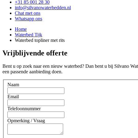
+31 85 001 28 30
info@silvanowaterbedden.nl
Chat met ons
Whatsapp ons
Home
Waterbed Tijk
Waterbed topliner met rits
Vrijblijvende offerte
Bent u op zoek naar een nieuw waterbed? Dan bent u bij Silvano Wate
een passende aanbieding doen.
Naam
Email
Telefoonnummer
Opmerking / Vraag